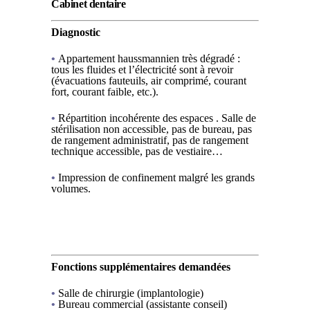
Cabinet dentaire
Diagnostic
•
Appartement haussmannien très dégradé :
tous les fluides et l’électricité sont à revoir
(évacuations fauteuils, air comprimé, courant
fort, courant faible, etc.).
•
Répartition incohérente des espaces . Salle de
stérilisation non accessible, pas de bureau, pas
de rangement administratif, pas de rangement
technique accessible, pas de vestiaire…
•
Impression de confinement malgré les grands
volumes.
.
Fonctions supplémentaires demandées
•
Salle de chirurgie (implantologie)
•
Bureau commercial (assistante conseil)